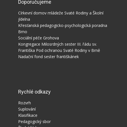
Doporučujeme
Církevní domov mládeže Svaté Rodiny a Školní
jídelna
Křesťanská pedagogicko-psychologická poradna
Brno
Sociální péče Grohova
Kongregace Milosrdných sester III. řádu sv.
Františka Pod ochranou Svaté Rodiny v Brně
Nadační fond sester františkánek
Rychlé odkazy
Rozvrh
Suplování
Klasifikace
Pedagogický sbor