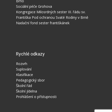
Brno
Sociální péče Grohova
Kongregace Milosrdných sester III. řádu sv.
Františka Pod ochranou Svaté Rodiny v Brně
Nadační fond sester františkánek
Rychlé odkazy
Rozvrh
Suplování
Klasifikace
Pedagogický sbor
Školní řád
Školní jídelna
Prohlášení o přístupnosti