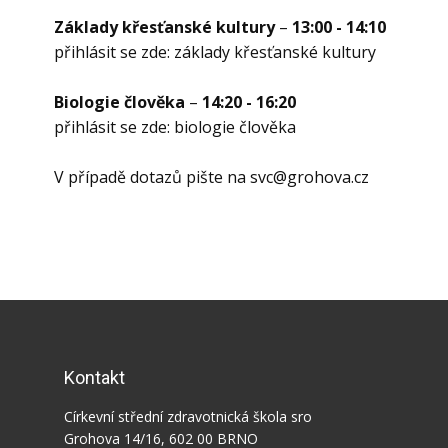
Základy křesťanské kultury
–
13:00 - 14:10
přihlásit se zde: základy křesťanské kultury
Biologie člověka
–
14:20 - 16:20
přihlásit se zde: biologie člověka
V případě dotazů pište na svc@grohova.cz
Kontakt
Církevní střední zdravotnická škola sro
Grohova 14/16, 602 00 BRNO