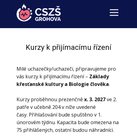
Kurzy k přijímacímu řízení
Milé uchazečky/uchazeči, připravujeme pro
vás kurzy k přijímacímu řízení –
Základy
křesťanské kultury a Biologie člověka
.
Kurzy proběhnou prezenčně
x. 3. 2027
ve 2.
patře v učebně 204 v níže uvedené
časy. Přihlašování bude spuštěno v 1.
únorovém týdnu. Kapacita bude omezena na
75 přihlášených, ostatní budou náhradníci.