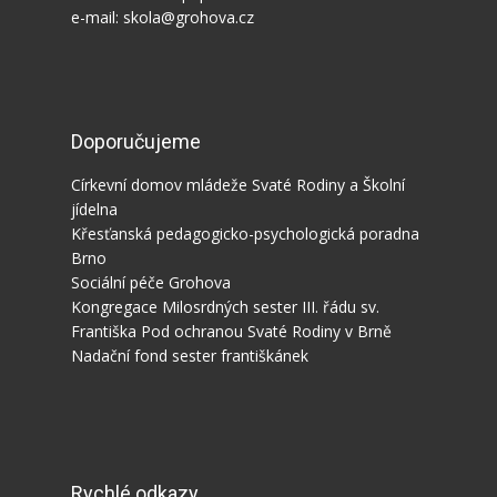
e-mail: skola@grohova.cz
Doporučujeme
Církevní domov mládeže Svaté Rodiny a Školní
jídelna
Křesťanská pedagogicko-psychologická poradna
Brno
Sociální péče Grohova
Kongregace Milosrdných sester III. řádu sv.
Františka Pod ochranou Svaté Rodiny v Brně
Nadační fond sester františkánek
Rychlé odkazy