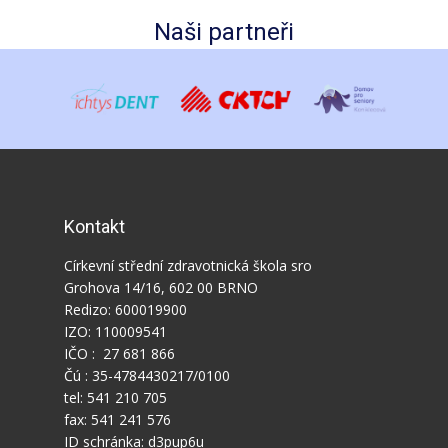
Naši partneři
Kontakt
Církevní střední zdravotnická škola sro
Grohova 14/16, 602 00 BRNO
Redizo: 600019900
IZO: 110009541
IČO : 27 681 866
Čú : 35-4784430217/0100
tel: 541 210 705
fax: 541 241 576
ID schránka: d3pup6u