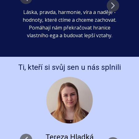
Láska, pravda, harmonie, víra a naděje -
hodnoty, které ctíme a chceme zachovat.
Pomáhají nám překračovat hranice
da
vlastního ega a budovat lepší vztahy.
Ti, kteří si svůj sen u nás splnili
Tereza Hladká