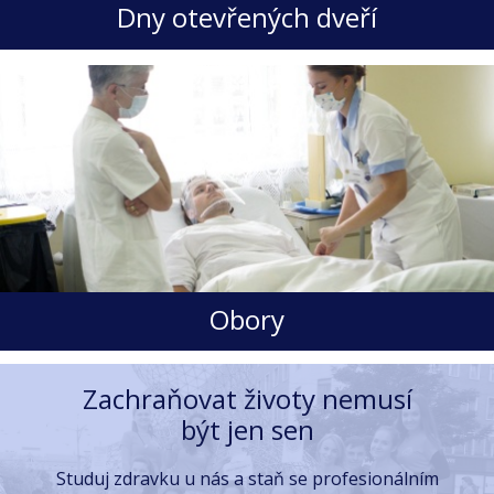
Dny otevřených dveří
Obory
Zachraňovat životy nemusí
být jen sen
Studuj zdravku u nás a staň se profesionálním